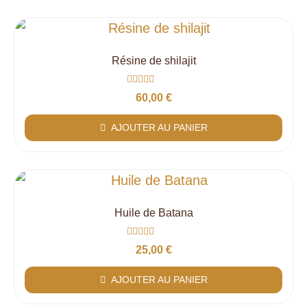
Résine de shilajit
Note
60,00
€
0
sur
5
AJOUTER AU PANIER
Huile de Batana
Note
25,00
€
0
sur
5
AJOUTER AU PANIER