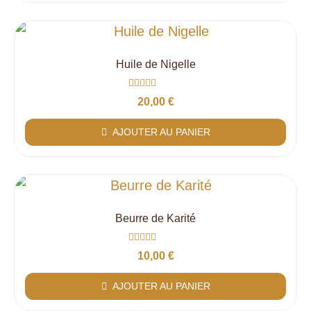
Huile de Nigelle
Note
20,00
€
0
sur
5
AJOUTER AU PANIER
Beurre de Karité
Note
10,00
€
0
sur
5
AJOUTER AU PANIER