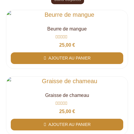
Beurre de mangue
Note
25,00
€
0
sur
5
AJOUTER AU PANIER
Graisse de chameau
Note
25,00
€
0
sur
5
AJOUTER AU PANIER