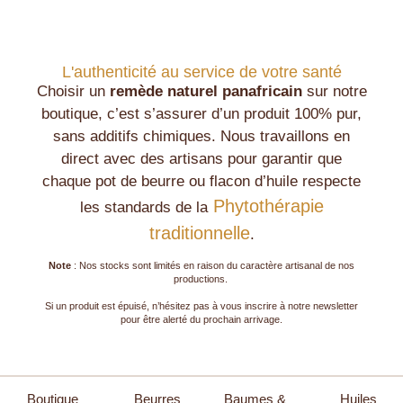
L'authenticité au service de votre santé
Choisir un
remède naturel panafricain
sur notre
boutique, c’est s’assurer d’un produit 100% pur,
sans additifs chimiques. Nous travaillons en
direct avec des artisans pour garantir que
chaque pot de beurre ou flacon d’huile respecte
Phytothérapie
les standards de la
traditionnelle
.
Note
: Nos stocks sont limités en raison du caractère artisanal de nos
productions.
Si un produit est épuisé, n’hésitez pas à vous inscrire à notre newsletter
pour être alerté du prochain arrivage.
Boutique
Beurres
Baumes &
Huiles