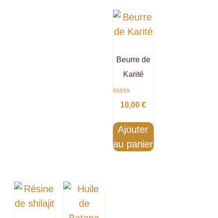
Beurre de
Karité
Note
10,00
€
0
sur
5
Ajouter
au panier