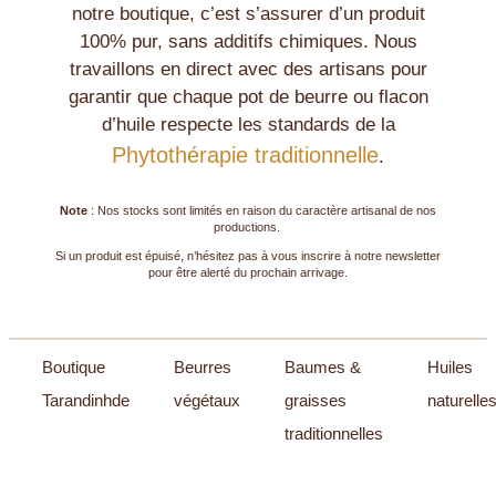
notre boutique, c’est s’assurer d’un produit
100% pur, sans additifs chimiques. Nous
travaillons en direct avec des artisans pour
garantir que chaque pot de beurre ou flacon
d’huile respecte les standards de la
Phytothérapie traditionnelle
.
Note
: Nos stocks sont limités en raison du caractère artisanal de nos
productions.
Si un produit est épuisé, n’hésitez pas à vous inscrire à notre newsletter
pour être alerté du prochain arrivage.
Boutique
Beurres
Baumes &
Huiles
Tarandinhde
végétaux
graisses
naturelle
traditionnelles