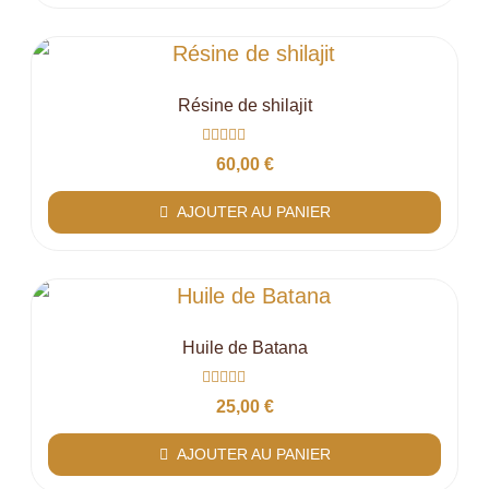
Résine de shilajit
Note
60,00
€
0
sur
5
AJOUTER AU PANIER
Huile de Batana
Note
25,00
€
0
sur
5
AJOUTER AU PANIER