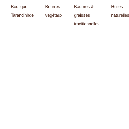
Boutique
Beurres
Baumes &
Huiles
Tarandinhde
végétaux
graisses
naturelle
traditionnelles