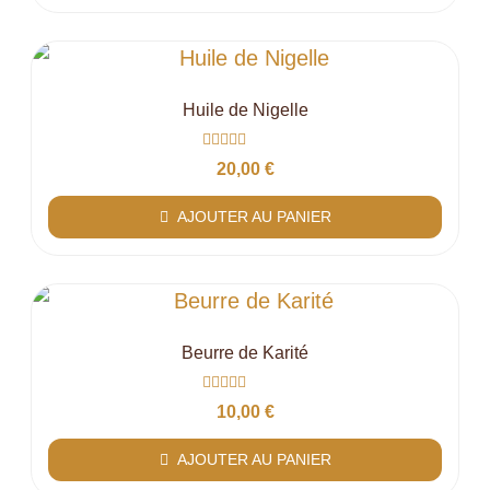
Huile de Nigelle
Note
20,00
€
0
sur
5
AJOUTER AU PANIER
Beurre de Karité
Note
10,00
€
0
sur
5
AJOUTER AU PANIER